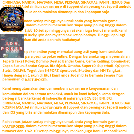
CIMBNIAGA, MANDIRI, MAYBANK, MEGA, PERMATA, SINARMAS, PANIN , JENIUS Dan
KOSPIN JASA selain itu
di support oleh perangkat seperti android
KARTUPOKER
dan IOS yang bisa anda mainkan dimanapun dan kapanpun saja.
Raih bonus jutaan setiap minggunya untuk anda yang bermain game
, dalam event ini menentukan siapa yang paling tinggi dalam
KARTUPOKER
turnover dari 1 s/d 10 setiap minggunya, rasakan juga bonus menarik kami
lainnya seperti lucky spin dan mysteri box setiap harinya. Tunggu apa lagi
segera daftarkan diri anda dan raih hadiahnya!
KARTUPOKER
adalah media poker online yang memakai uang asli yang kami sediakan
khusus untuk para pecinta poker online. Dengan beraneka ragam permainan
seperti Texas Poker, Domino Dealer, Bandar Ceme, Ceme Keliling, Dominobet,
Capsa Susun, Bandar Capsa, Blackjack, Omaha, Super10, Superbull, QQspirit,
Slots, IDNLIVE, Togel dan E-SPORT, sportbook, E-lottery dan MM Tangkas.
Hanya dengan 1 akun di situs kami anda sudah bisa bermain semua fitur
permainan di
.
KARTUPOKER
Kami mengutamakan semua member
kenyamanan dan
KARTUPOKER
kemudahan dalam semua transaksi, untuk itu kami bekerja sama dengan
berbagai bank terkenal di indonesia di antaranya BCA, BSI, BNI, BRI,
CIMBNIAGA, MANDIRI, MAYBANK, MEGA, PERMATA, SINARMAS, PANIN , JENIUS Dan
KOSPIN JASA selain itu
di support oleh perangkat seperti android
KARTUPOKER
dan IOS yang bisa anda mainkan dimanapun dan kapanpun saja.
Raih bonus jutaan setiap minggunya untuk anda yang bermain game
, dalam event ini menentukan siapa yang paling tinggi dalam
KARTUPOKER
turnover dari 1 s/d 10 setiap minggunya, rasakan juga bonus menarik kami