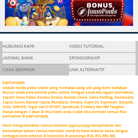
HUBUNGI KAMI
VIDEO TUTORIAL
JADWAL BANK
SPONSORSHIP
CARA BERMAIN
LINK ALTERNATIF
KARTUPOKER
adalah media poker online yang memakai uang asli yang kami sediakan
khusus untuk para pecinta poker online. Dengan beraneka ragam permainan
seperti Texas Poker, Domino Dealer, Bandar Ceme, Ceme Keliling, Dominobet,
Capsa Susun, Bandar Capsa, Blackjack, Omaha, Super10, Superbull, QQspirit,
Slots, IDNLIVE, Togel dan E-SPORT, sportbook, E-lottery dan MM Tangkas.
Hanya dengan 1 akun di situs kami anda sudah bisa bermain semua fitur
permainan di
.
KARTUPOKER
Kami mengutamakan semua member
kenyamanan dan
KARTUPOKER
kemudahan dalam semua transaksi, untuk itu kami bekerja sama dengan
berbagai bank terkenal di indonesia di antaranya BCA, BSI, BNI, BRI,